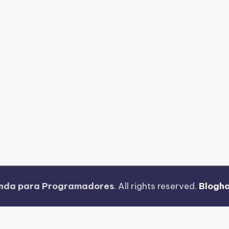
nda para Programadores
. All rights reserved.
Blogh