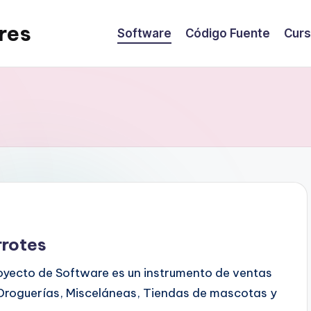
res
Software
Código Fuente
Cur
rrotes
oyecto de Software es un instrumento de ventas
Droguerías, Misceláneas, Tiendas de mascotas y