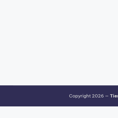
Copyright 2026 —
Tie