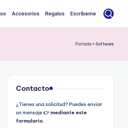
sos
Accesorios
Regalos
Escríbeme
Portada
»
Software
Contacto
¿Tienes una solicitud? Puedes enviar
un mensaje
👉 mediante este
formulario.